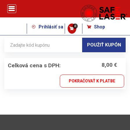
Prihlásiť sa
Shop
0
POUŽIŤ KUPÓN
8,00 €
Celková cena s DPH:
POKRAČOVAŤ K PLATBE