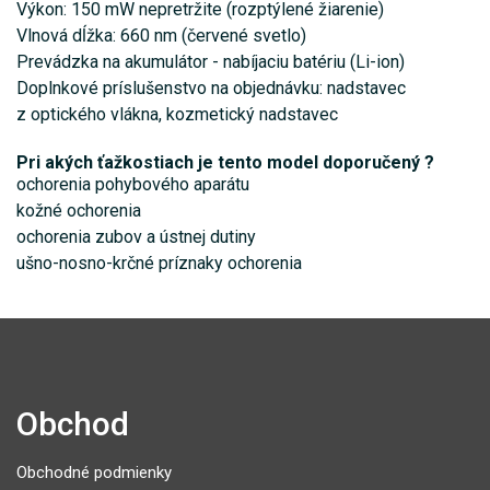
Výkon: 150 mW nepretržite (rozptýlené žiarenie)
Vlnová dĺžka: 660 nm (červené svetlo)
Prevádzka na akumulátor - nabíjaciu batériu (Li-ion)
Doplnkové príslušenstvo na objednávku: nadstavec
z optického vlákna, kozmetický nadstavec
Pri akých ťažkostiach je tento model doporučený ?
ochorenia pohybového aparátu
kožné ochorenia
ochorenia zubov a ústnej dutiny
ušno-nosno-krčné príznaky ochorenia
Obchod
Obchodné podmienky