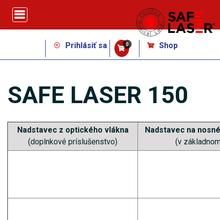
Prihlásiť sa
Shop
0
SAFE LASER 150
Nadstavec z optického vlákna
Nadstavec na nosn
(doplnkové príslušenstvo)
(v základnom