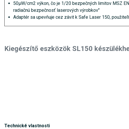
50µW/cm2 výkon, čo je 1/20 bezpečných limitov MSZ EN
radiačnú bezpečnosť laserových výrobkov"
Adaptér sa upevňuje cez závit k Safe Laser 150, použite
Kiegészítő eszközök SL150 készülékh
Technické vlastnosti